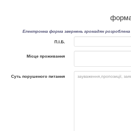
форма
Електронна форма звернень громадян розроблена в
П.І.Б.
Місце проживання
Суть порушеного питання