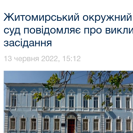
Житомирський окружний 
суд повідомляє про викли
засідання
13 червня 2022, 15:12