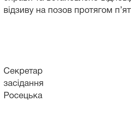
відзиву на позов протягом п’ят
Секретар 
засідан
Росецька