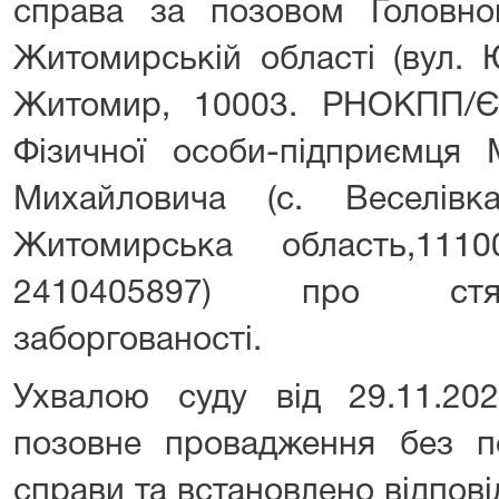
справа за позовом Головн
Житомирській області (вул. 
Житомир, 10003. РНОКПП/Є
Фізичної особи-підприємця
Михайловича (с. Веселівк
Житомирська область,111
2410405897) про стяг
заборгованості.
Ухвалою суду від 29.11.20
позовне провадження без по
справи та встановлено відпов