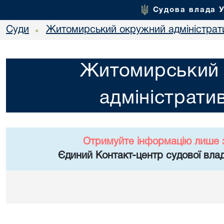
Судова влада 
Суди
Житомирський окружний адміністрат
•
Житомирський
адміністрати
Отримуйте інформацію лише 
Єдиний Контакт-центр судової влад