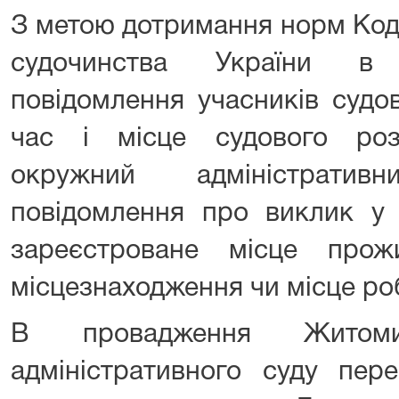
З метою дотримання норм Код
судочинства України в 
повідомлення учасників судо
час і місце судового роз
окружний адміністрати
повідомлення про виклик у 
зареєстроване місце прожи
місцезнаходження чи місце ро
В провадження Житомир
адміністративного суду пере