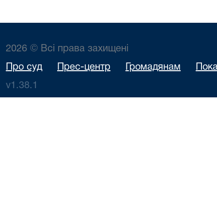
2026 © Всі права захищені
Про суд
Прес-центр
Громадянам
Пока
v1.38.1