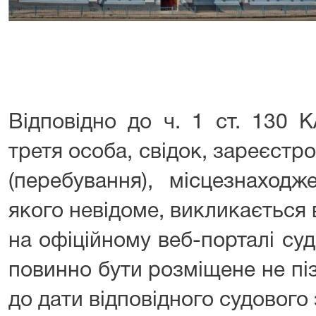
240/38
Відповідно до ч. 1 ст. 130 К
третя особа, свідок, зареєст
(перебування), місцезнаход
якого невідоме, викликається
на офіційному веб-порталі суд
повинно бути розміщене не піз
до дати відповідного судового 