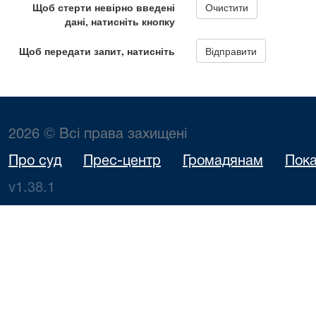
2026 © Всі права захищені
Про суд
Прес-центр
Громадянам
Пока
v1.38.1