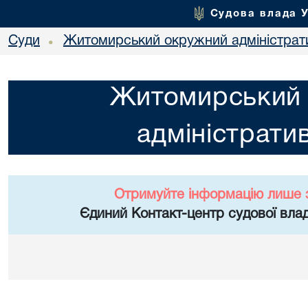
Судова влада 
Суди
Житомирський окружний адміністрат
•
Житомирський
адміністрати
Отримуйте інформацію лише 
Єдиний Контакт-центр судової влад