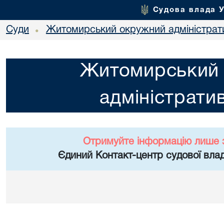
Судова влада 
Суди
Житомирський окружний адміністрат
•
Житомирський
адміністрати
Отримуйте інформацію лише 
Єдиний Контакт-центр судової влад