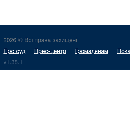
2026 © Всі права захищені
Про суд
Прес-центр
Громадянам
Пока
v1.38.1