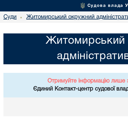
Судова влада 
Суди
Житомирський окружний адміністрат
•
Житомирський
адміністрати
Отримуйте інформацію лише 
Єдиний Контакт-центр судової влад