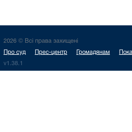
2026 © Всі права захищені
Про суд
Прес-центр
Громадянам
Пока
v1.38.1