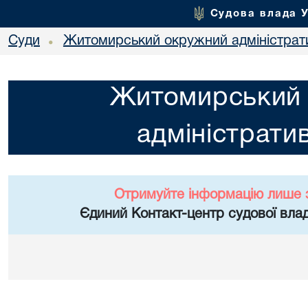
Судова влада 
Суди
Житомирський окружний адміністрат
•
Житомирський
адміністрати
Отримуйте інформацію лише 
Єдиний Контакт-центр судової влад