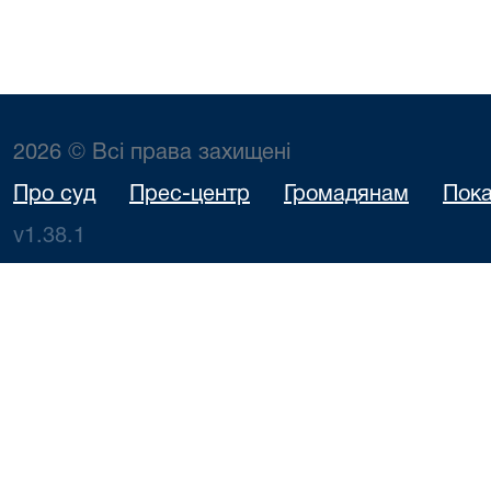
2026 © Всі права захищені
Про суд
Прес-центр
Громадянам
Пока
v1.38.1