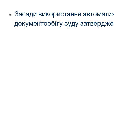
Засади використання автоматиз
документообігу суду затверджен