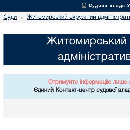
Судова влада 
Суди
Житомирський окружний адміністрат
•
Житомирський
адміністрати
Отримуйте інформацію лише 
Єдиний Контакт-центр судової влад