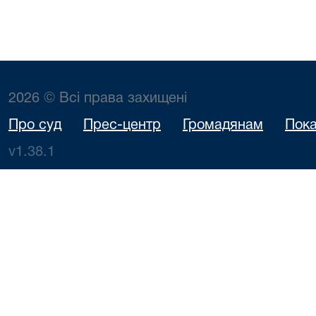
2026 © Всі права захищені
Про суд
Прес-центр
Громадянам
Пока
v1.38.1