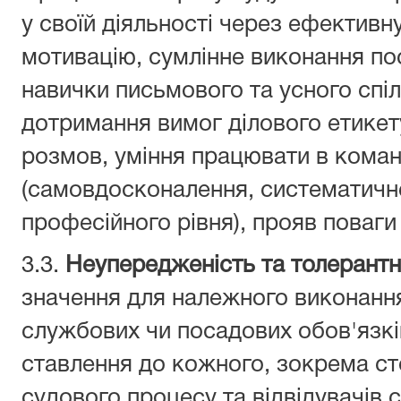
у своїй діяльності через ефективн
мотивацію, сумлінне виконання пос
навички письмового та усного спіл
дотримання вимог ділового етикет
розмов, уміння працювати в коман
(самовдосконалення, систематичн
професійного рівня), прояв поваги
3.3.
Неупередженість та толерантн
значення для належного виконанн
службових чи посадових обов'язкі
ставлення до кожного, зокрема сто
судового процесу та відвідувачів с