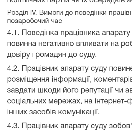
політичних партій чи їх осередків 
Розділ IV. Вимоги до поведінки праців
позаробочий час
4.1. Поведінка працівника апарату
повинна негативно впливати на роб
довіру громадян до суду.
4.2. Працівник апарату суду повин
розміщення інформації, коментарів
завдати шкоди його репутації чи а
соціальних мережах, на інтернет
інших засобів комунікації.
4.3. Працівник апарату суду зобов