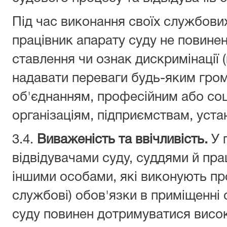
Під час виконання своїх службови
працівник апарату суду не повине
ставлення чи ознак дискримінації 
надавати переваги будь-яким гром
об'єднанням, професійним або соц
організаціям, підприємствам, уст
3.4.
Виваженість та ввічливість.
У 
відвідувачами суду, суддями й пра
іншими особами, які виконують про
службові) обов'язки в приміщенні 
суду повинен дотримуватися висок