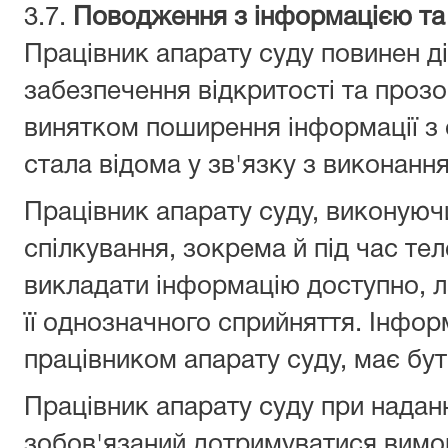
3.7.
Поводження з інформацією та ї
Працівник апарату суду повинен ді
забезпечення відкритості та прозо
винятком поширення інформації з
стала відома у зв'язку з виконанн
Працівник апарату суду, виконуючи
спілкування, зокрема й під час те
викладати інформацію доступно, л
її однозначного сприйняття. Інфор
працівником апарату суду, має бу
Працівник апарату суду при надан
зобов'язаний дотримуватися вимо