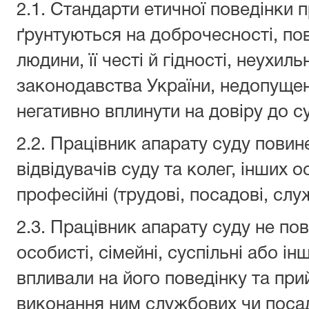
2.1. Стандарти етичної поведінки 
ґрунтуються на доброчесності, пов
людини, її честі й гідності, неухи
законодавства України, недопущенні
негативно вплинути на довіру до с
2.2. Працівник апарату суду повин
відвідувачів суду та колег, інших о
професійні (трудові, посадові, служ
2.3. Працівник апарату суду не по
особисті, сімейні, суспільні або ін
впливали на його поведінку та при
виконання ним службових чи посад