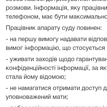
розмови. Інформація, яку працівн
телефоном, має бути максимально
Працівник апарату суду повинен:
- на першу вимогу надавати відпов
вимог інформацію, що стосується с
- уживати заходів щодо гарантува
конфіденційності інформації, за як
стала йому відомою;
- не намагатися отримати доступ до
уповноважений мати;