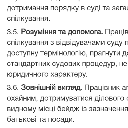
дотримання порядку в суді та заг
спілкування.
3.5.
Розуміння та допомога.
Праців
спілкування з відвідувачами суду
доступну термінологію, прагнути д
стандартних судових процедур, н
юридичного характеру.
3.6.
Зовнішній вигляд.
Працівник а
охайним, дотримуватися ділового с
видному місці бейдж із зазначення
батькові та посади.