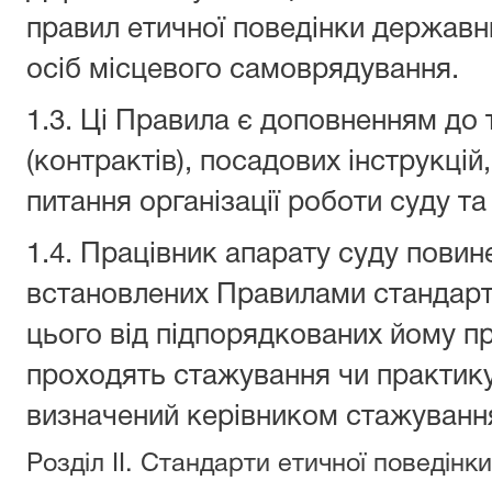
правил етичної поведінки державн
осіб місцевого самоврядування.
1.3. Ці Правила є доповненням до 
(контрактів), посадових інструкцій
питання організації роботи суду та
1.4. Працівник апарату суду пови
встановлених Правилами стандарті
цього від підпорядкованих йому пра
проходять стажування чи практику 
визначений керівником стажуванн
Розділ II. Стандарти етичної поведінк