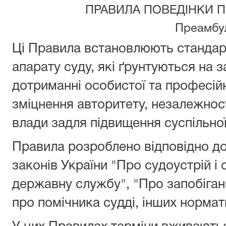
ПРАВИЛА ПОВЕДІНКИ П
Преамбу
Ці Правила встановлюють стандарт
апарату суду, які ґрунтуються на 
дотриманні особистої та професійн
зміцнення авторитету, незалежност
влади задля підвищення суспільної
Правила розроблено відповідно до 
законів України "Про судоустрій і 
державну службу", "Про запобіган
про помічника судді, інших нормат