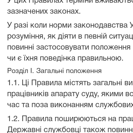
У цих Правилах терміни вживаютьс
зазначених законах.
У разі коли норми законодавства У
розуміння, як діяти в певній ситуац
повинні застосовувати положення 
чи є їхня поведінка правильною.
Розділ I. Загальні положення
1.1. Ці Правила містять загальні в
працівників апарату суду, якими в
час та поза виконанням службових
1.2. Правила поширюються на прац
Державні службовці також повинн