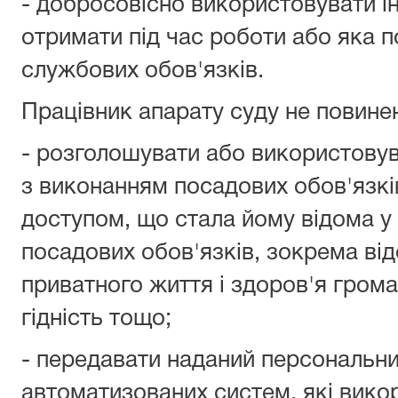
- добросовісно використовувати і
отримати під час роботи або яка п
службових обов'язків.
Працівник апарату суду не повине
- розголошувати або використовув
з виконанням посадових обов'язк
доступом, що стала йому відома у
посадових обов'язків, зокрема ві
приватного життя і здоров'я громад
гідність тощо;
- передавати наданий персональни
автоматизованих систем, які вико