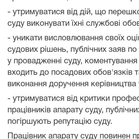
- утримуватися від дій, що переш
суду виконувати їхні службові обо
- уникати висловлювання своїх оц
судових рішень, публічних заяв по
у провадженні суду, коментування
входить до посадових обов'язків т
виконання доручення керівництва 
- утримуватися від критики професі
працівників апарату суду, публічн
погіршують репутацію суду.
Працівник апарату суду повинен п