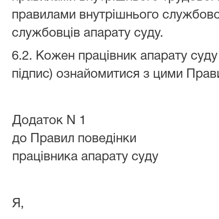
правилами внутрішнього службов
службовців апарату суду.
6.2. Кожен працівник апарату суду
підпис) ознайомитися з цими Прави
Додаток N 1
до Правил поведінки
працівника апарату суду
Я,