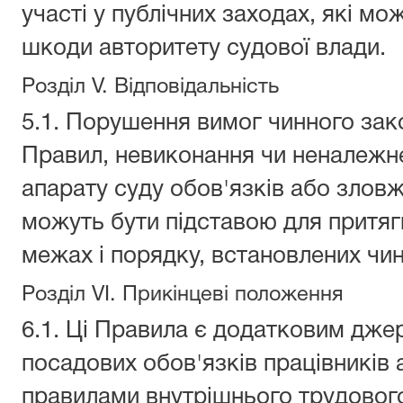
участі у публічних заходах, які мо
шкоди авторитету судової влади.
Розділ V. Відповідальність
5.1. Порушення вимог чинного зак
Правил, невиконання чи неналежн
апарату суду обов'язків або зло
можуть бути підставою для притягн
межах і порядку, встановлених чи
Розділ VI. Прикінцеві положення
6.1. Ці Правила є додатковим дж
посадових обов'язків працівників 
правилами внутрішнього трудового