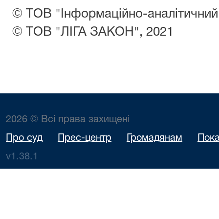
© ТОВ "Інформаційно-аналітичний 
© ТОВ "ЛІГА ЗАКОН", 2021
2026 © Всі права захищені
Про суд
Прес-центр
Громадянам
Пока
v1.38.1