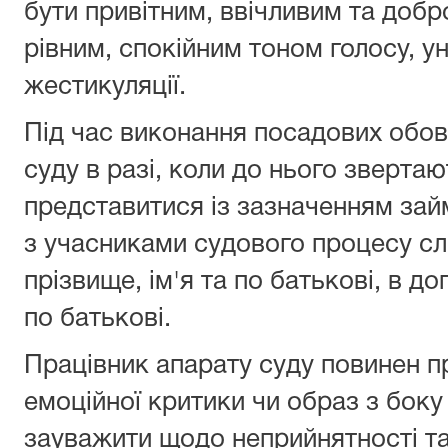
бути привітним, ввічливим та добр
рівним, спокійним тоном голосу, у
жестикуляції.
Під час виконання посадових обов
суду в разі, коли до нього зверта
представитися із зазначенням займ
з учасниками судового процесу сл
прізвище, ім'я та по батькові, в до
по батькові.
Працівник апарату суду повинен пр
емоційної критики чи образ з боку 
зауважити щодо неприйнятності так