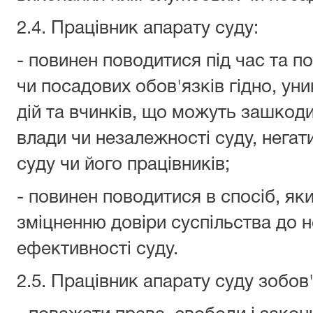
2.4. Працівник апарату суду:
- повинен поводитися під час та 
чи посадових обов'язків гідно, уни
дій та вчинків, що можуть зашкод
влади чи незалежності суду, негат
суду чи його працівників;
- повинен поводитися в спосіб, я
зміцненню довіри суспільства до 
ефективності суду.
2.5. Працівник апарату суду зобов