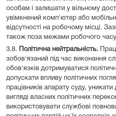
особам і залишати у вільному дост
увімкнений комп'ютер або мобільни
відсутності на робочому місці. За
також поза межами робочого часу
3.8.
Політична нейтральність.
Прац
зобов'язаний під час виконання с
обов'язків дотримуватися політичн
допускати впливу політичних погляд
працівників апарату суду, уникати
вигляді власних політичних переко
використовувати службові повнов