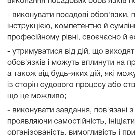
виконання посадових обов'язків п
- виконувати посадові обов'язки,
інструкцією, компетентно й сумлін
професійному рівні, своєчасно й 
- утримуватися від дій, що виходя
обов'язків і можуть вплинути на п
а також від будь-яких дій, які мо
із сторін судового процесу або с
що це можливо;
- виконувати завдання, пов'язані 
проявляючи самостійність, ініціати
організованість, вимогливість і пр