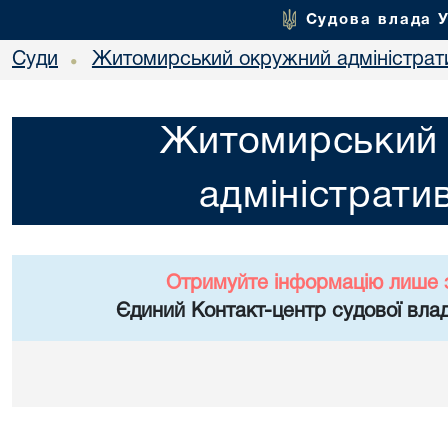
Судова влада 
Суди
Житомирський окружний адміністрат
•
Житомирський
адміністрати
Отримуйте інформацію лише 
Єдиний Контакт-центр судової влад