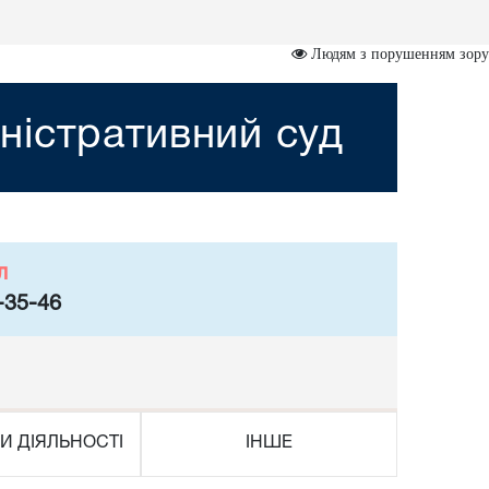
Людям з порушенням зору
ністративний суд
л
-35-46
И ДІЯЛЬНОСТІ
ІНШЕ