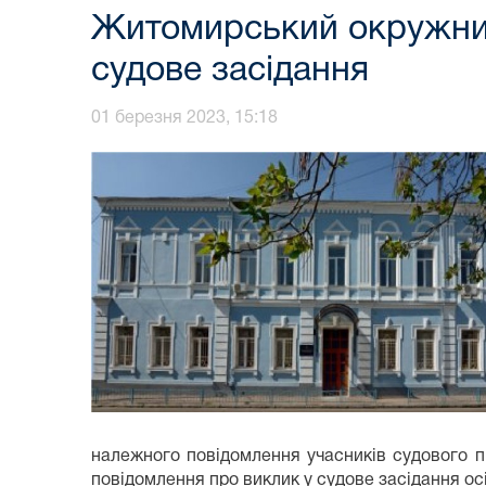
Житомирський окружний
судове засідання
01 березня 2023, 15:18
належного повідомлення учасників судового п
повідомлення про виклик у судове засідання ос