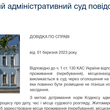
 адміністративний суд повід
ДОВІДКА ПО СПРАВІ
від 01 березня 2023 р
Відповідно до ч. 1 ст. 130 КАС України відп
проживання (перебування), місцезнах
викликається в суд через оголошення на 
яке повинно бути розміщене не пізніше ні
засідання.
З метою дотримання норм Кодексу адмін
роцесу про дату, час і місце судового розгляду, Житомир
іб зареєстроване місце проживання (перебування), місцез