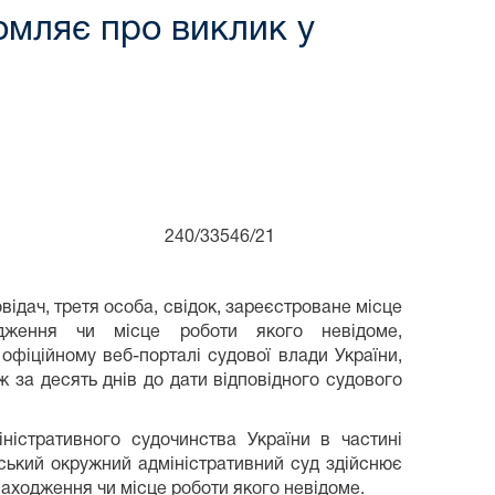
омляє про виклик у
оку 240/33546/21
овідач, третя особа, свідок, зареєстроване місце
одження чи місце роботи якого невідоме,
офіційному веб-порталі судової влади України,
ж за десять днів до дати відповідного судового
істративного судочинства України в частині
ський окружний адміністративний суд здійснює
находження чи місце роботи якого невідоме.