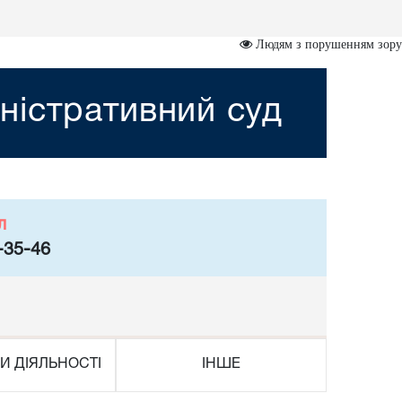
Людям з порушенням зору
ністративний суд
л
-35-46
И ДІЯЛЬНОСТІ
ІНШЕ