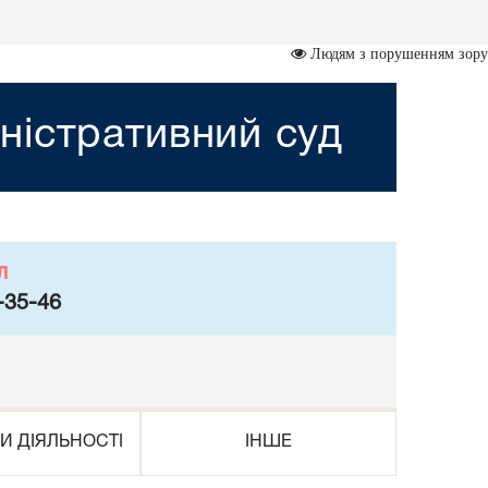
Людям з порушенням зору
ністративний суд
л
-35-46
И ДІЯЛЬНОСТІ
ІНШЕ