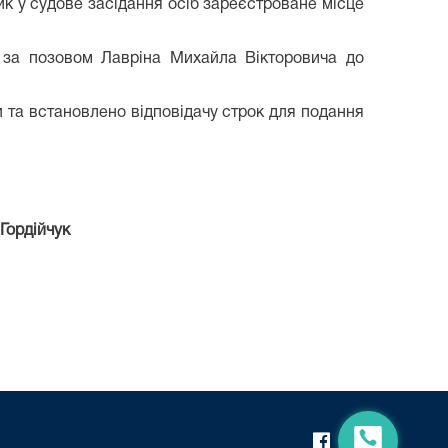
к у судове засідання осіб зареєстроване місце
 за позовом Лавріна Михайла Вікторовича до
 та встановлено відповідачу строк для подання
ійчук