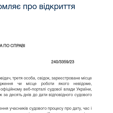
мляє про відкриття
А ПО СПРАВІ
23 року 240/3359/23
овідач, третя особа, свідок, зареєстроване місце
одження чи місце роботи якого невідоме,
офіційному веб-порталі судової влади України,
ж за десять днів до дати відповідного судового
ня учасників судового процесу про дату, час і