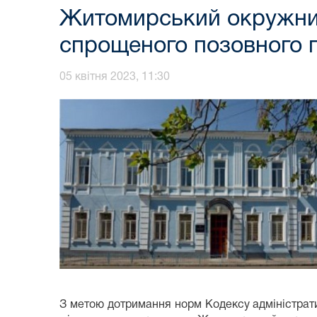
Житомирський окружний
спрощеного позовного 
05 квітня 2023, 11:30
З метою дотримання норм Кодексу адміністрати