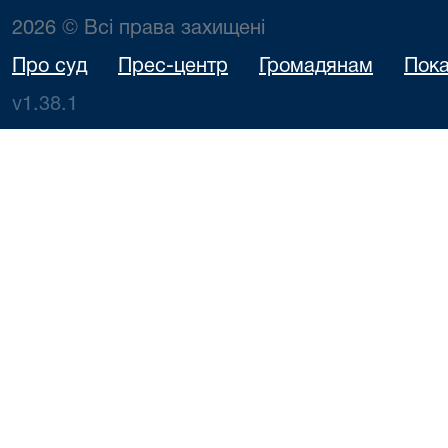
2026 © Всі права захищені
Про суд
Прес-центр
Громадянам
Пока
v1.38.1