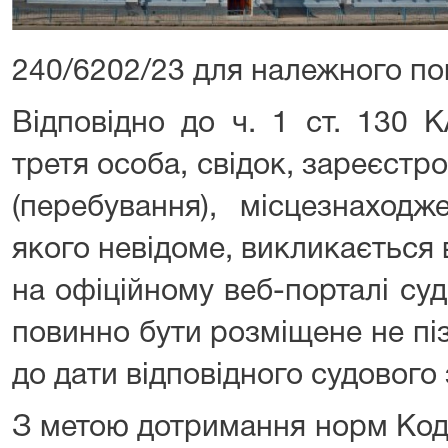
240/6202/23 для належного по
Відповідно до ч. 1 ст. 130 К
третя особа, свідок, зареєст
(перебування), місцезнаход
якого невідоме, викликається
на офіційному веб-порталі суд
повинно бути розміщене не піз
до дати відповідного судового 
З метою дотримання норм Код