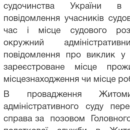
судочинства України в 
повідомлення учасників судо
час і місце судового роз
окружний адміністрати
повідомлення про виклик у 
зареєстроване місце прожи
місцезнаходження чи місце ро
В провадження Житомир
адміністративного суду пере
справа за позовом Головного