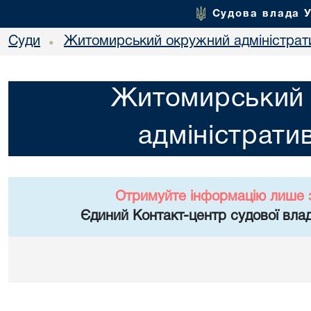
Судова влада 
Суди
Житомирський окружний адміністрат
•
Житомирський
адміністрати
Отримуйте інформацію лише 
Єдиний Контакт-центр судової влад