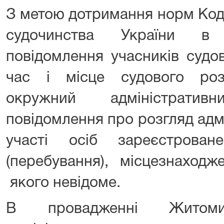
З метою дотримання норм Код
судочинства України в 
повідомлення учасників судо
час і місце судового роз
окружний адміністрати
повідомлення про розгляд адм
участі осіб зареєстрова
(перебування), місцезнаход
якого невідоме.
В провадженні Житомир