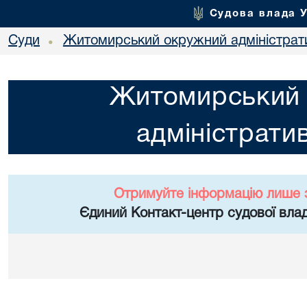
Судова влада 
Суди
Житомирський окружний адміністрат
•
Житомирський
адміністрати
Отримуйте інформацію лише 
Єдиний Контакт-центр судової влад