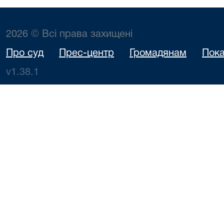
2026 © Всі права захищені
Про суд
Прес-центр
Громадянам
Пока
v1.38.1