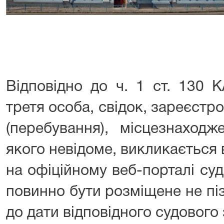
240/16
Відповідно до ч. 1 ст. 130 К
третя особа, свідок, зареєст
(перебування), місцезнаход
якого невідоме, викликається
на офіційному веб-порталі суд
повинно бути розміщене не піз
до дати відповідного судового 