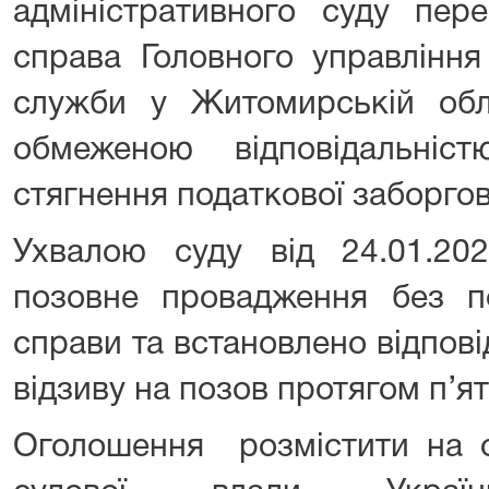
адміністративного суду пере
справа Головного управління
служби у Житомирській обл
обмеженою відповідальніс
стягнення податкової заборгов
Ухвалою суду від 24.01.20
позовне провадження без по
справи та встановлено відпов
відзиву на позов протягом п’ят
Оголошення розмістити на о