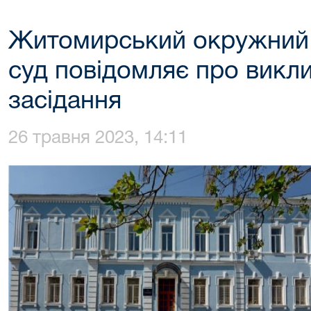
Житомирський окружний 
суд повідомляє про викли
засідання
26 травня 2023, 14:11