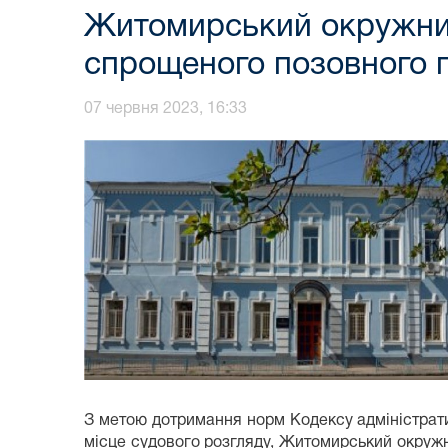
Житомирський окружний
спрощеного позовного 
07 червня 2023, 16:33
З метою дотримання норм Кодексу адміністрати
місце судового розгляду, Житомирський окружн