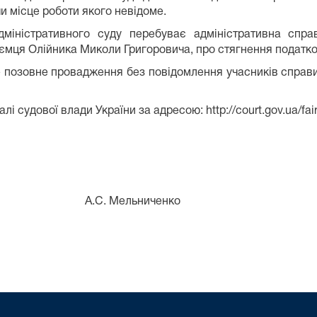
и місце роботи якого невідоме.
міністративного суду перебуває адміністративна спр
иємця Олійника Миколи Григоровича, про стягнення податко
е позовне провадження без повідомлення учасників справи
 судової влади України за адресою: http://court.gov.ua/fai
ня А.С. Мельниченко