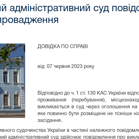
 адміністративний суд повідо
провадження
ДОВІДКА ПО СПРАВІ
від 07 червня 2023 р
Відповідно до ч. 1 ст. 130 КАС України відп
проживання (перебування), місцезнах
викликається в суд через оголошення на 
яке повинно бути розміщене не пізніше ні
засідання.
вного судочинства України в частині належного повідомлен
ий адміністративний суд здійснює повідомлення про викли