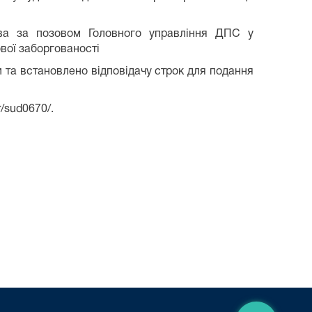
ава за позовом Головного управління ДПС у
вої заборгованості
 та встановлено відповідачу строк для подання
r/sud0670/.