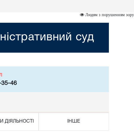
Людям з порушенням зору
ністративний суд
л
-35-46
И ДІЯЛЬНОСТІ
ІНШЕ