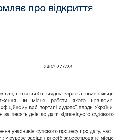
мляє про відкриття
оку 240/9277/23
овідач, третя особа, свідок, зареєстроване місце
одження чи місце роботи якого невідоме,
офіційному веб-порталі судової влади України,
ж за десять днів до дати відповідного судового
ня учасників судового процесу про дату, час і
к у судове засідання осіб зареєстроване місце