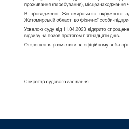
проживання (перебування), місцезнаходження ч
В провадженні Житомирського окружного ад
Житомирській області до фізичної особи-підпр
Ухвалою суду від 11.04.2023 відкрито спрощен
відзиву на позов протягом п’ятнадцяти днів.
Оголошення розмістити на офіційному веб-порталі
Секретар судового засідан