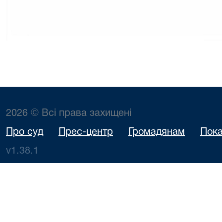
2026 © Всі права захищені
Про суд
Прес-центр
Громадянам
Пока
v1.38.1