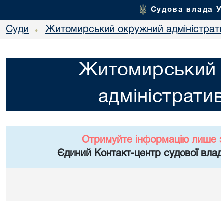
Судова влада 
Суди
Житомирський окружний адміністрат
•
Житомирський
адміністрати
Отримуйте інформацію лише 
Єдиний Контакт-центр судової влад