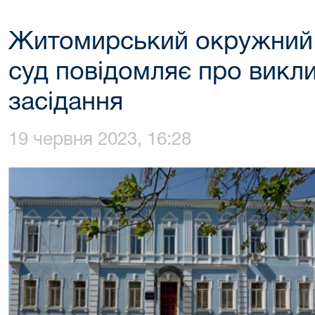
Житомирський окружний 
суд повідомляє про викли
засідання
19 червня 2023, 16:28