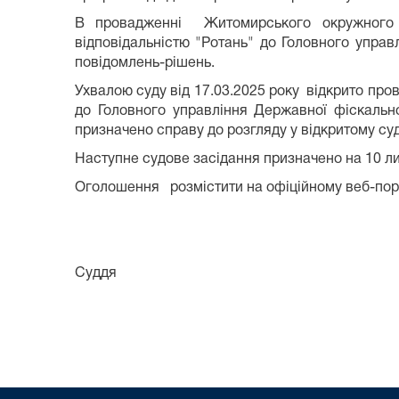
В провадженні Житомирського окружного а
відповідальністю "Ротань" до Головного упра
повідомлень-рішень.
Ухвалою суду від 17.03.2025 року відкрито пр
до Головного управління Державної фіскаль
призначено справу до розгляду у відкритому су
Наступне судове засідання призначено на 10 ли
Оголошення розмістити на офіційному веб-порталі
Суддя А.В. Г