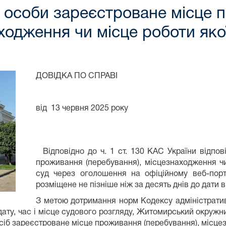
 особи зареєстроване місце 
ходження чи місце роботи яко
ДОВІДКА ПО СПРАВІ
від 13 червня 2025 року
Відповідно до ч. 1 ст. 130 КАС України відпові
проживання (перебування), місцезнаходження чи
суд через оголошення на офіційному веб-порт
розміщене не пізніше ніж за десять днів до дати 
З метою дотримання норм Кодексу адміністратив
дату, час і місце судового розгляду, Житомирський окружн
 осіб зареєстроване місце проживання (перебування), місц