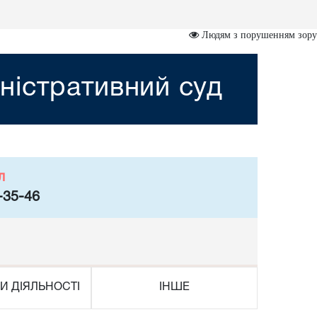
Людям з порушенням зору
ністративний суд
л
-35-46
И ДІЯЛЬНОСТІ
ІНШЕ