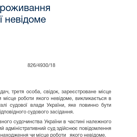
проживання
ї невідоме
 826/4930/18
дач, третя особа, свідок, зареєстроване місце
 місце роботи якого невідоме, викликається в
алі судової влади України, яке повинно бути
відповідного судового засідання.
ного судочинства України в частині належного
ий адміністративний суд здійснює повідомлення
езнаходження чи місце роботи якого невідоме.