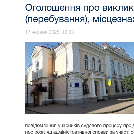
Оголошення про виклик
(перебування), місцезна
17 червня 2025, 12:33
повідомлення учасників судового процесу про 
про розгляд адміністративної справи за участі