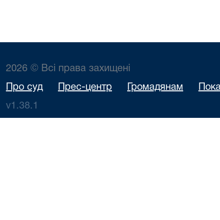
2026 © Всі права захищені
Про суд
Прес-центр
Громадянам
Пока
v1.38.1