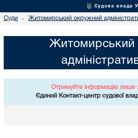
Судова влада 
Суди
Житомирський окружний адміністрат
•
Житомирський
адміністрати
Отримуйте інформацію лише 
Єдиний Контакт-центр судової влад