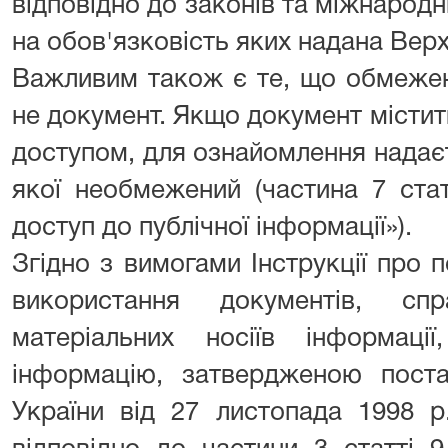
відповідно до законів та міжнародн
на обов'язковість яких надана Вер
Важливим також є те, що обмежен
не документ. Якщо документ місти
доступом, для ознайомлення надає
якої необмежений (частина 7 ста
доступ до публічної інформації»).
Згідно з вимогами Інструкції про п
використання документів, с
матеріальних носіїв інформаці
інформацію, затвердженою поста
України від 27 листопада 1998 р