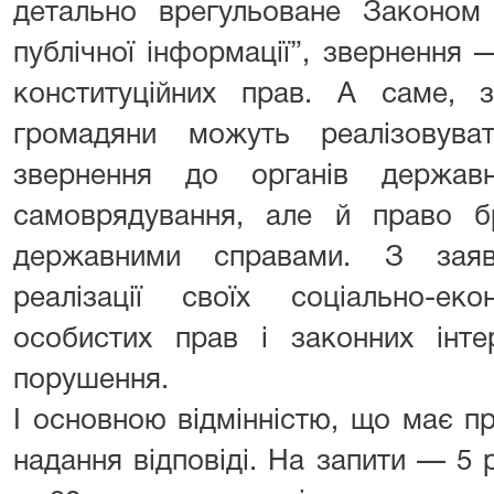
детально врегульоване Законом
публічної інформації”, звернення 
конституційних прав. А саме, 
громадяни можуть реалізовув
звернення до органів держав
самоврядування, але й право бр
державними справами. З зая
реалізації своїх соціально-еко
особистих прав і законних інте
порушення.
І основною відмінністю, що має п
надання відповіді. На запити — 5 