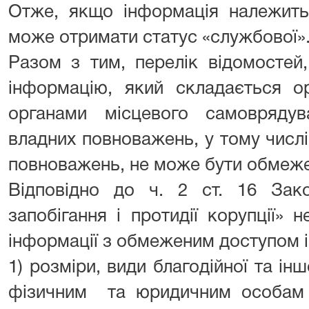
Отже, якщо інформація належить
може отримати статус «службової»
Разом з тим, перелік відомостей
інформацію, який складається о
органами місцевого самоврядув
владних повноважень, у тому числ
повноважень, не може бути обмеже
Відповідно до ч. 2 ст. 16 Зак
запобігання і протидії корупції»
інформації з обмеженим доступом 
1) розміри, види благодійної та ін
фізичним та юридичним особам