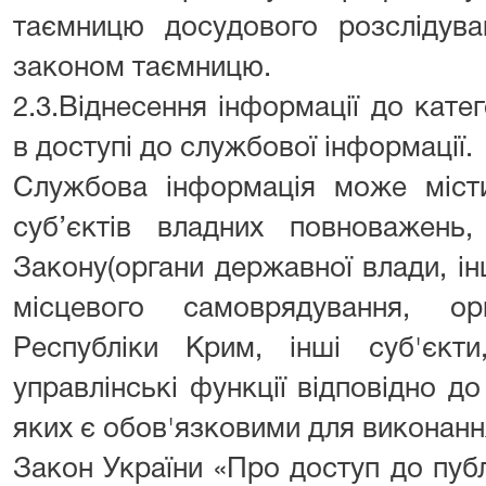
таємницю досудового розслідува
законом таємницю.
2.3.Віднесення інформації до кате
в доступі до службової інформації.
Службова інформація може міст
суб’єктів владних повноважень,
Закону(органи державної влади, ін
місцевого самоврядування, о
Республіки Крим, інші суб'єкт
управлінські функції відповідно д
яких є обов'язковими для виконанн
Закон України «Про доступ до публ