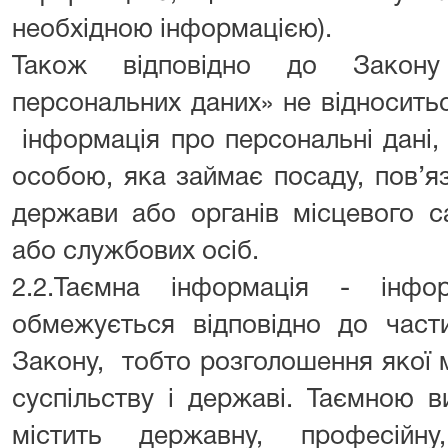
необхідною інформацією).
Також відповідно до Закону
персональних даних» не відносить
інформація про персональні дані,
особою, яка займає посаду, пов’я
держави або органів місцевого с
або службових осіб.
2.2.Таємна інформація - інфо
обмежується відповідно до части
Закону, тобто розголошення якої 
суспільству і державі. Таємною в
містить державну, професійну