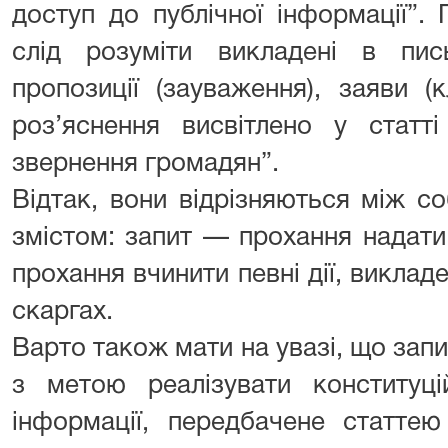
доступ до публічної інформації”.
слід розуміти викладені в пи
пропозиції (зауваження), заяви (
роз’яснення висвітлено у статт
звернення громадян”.
Відтак, вони відрізняються між с
змістом: запит — прохання надат
прохання вчинити певні дії, викладе
скаргах.
Варто також мати на увазі, що зап
з метою реалізувати конституц
інформації, передбачене статтею