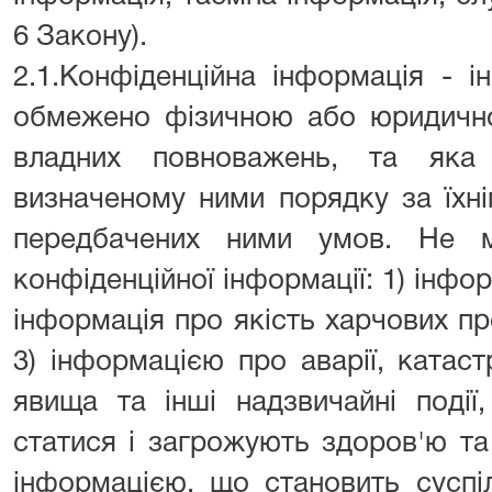
6 Закону).
2.1.Конфіденційна інформація - і
обмежено фізичною або юридично
владних повноважень, та як
визначеному ними порядку за їхн
передбачених ними умов. Не 
конфіденційної інформації: 1) інфор
інформація про якість харчових про
3) інформацією про аварії, катас
явища та інші надзвичайні поді
статися і загрожують здоров'ю та
інформацією, що становить суспіл