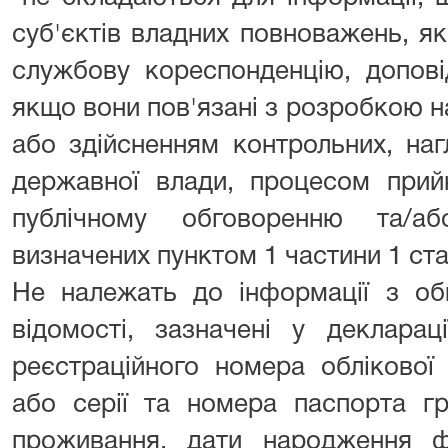
суб'єктів владних повноважень, як
службову кореспонденцію, доповід
якщо вони пов'язані з розробкою н
або здійсненням контрольних, на
державної влади, процесом прий
публічному обговоренню та/а
визначених пунктом 1 частини 1 стат
Не належать до інформації з о
відомості, зазначені у декларац
реєстраційного номера облікової
або серії та номера паспорта гр
проживання, дати народження ф