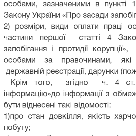
особами, зазначеними в пункті 1
Закону України «Про засади запобіга
2) розміри, види оплати праці ос
частини першої статті 4 Зако
запобігання і протидії корупції
особами за правочинами, які 
державній реєстрації, дарунки (пож
Крім того, згідно ч. 4 ст. 
інформацію»до інформації з обме
бути віднесені такі відомості:
1)про стан довкілля, якість харч
побуту;