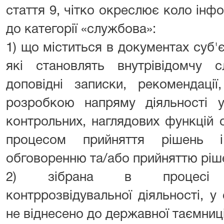
стаття 9, чітко окреслює коло інф
до категорії «службова»:
1) що міститься в документах суб'
які становлять внутрівідомчу с
доповідні записки, рекомендаці
розробкою напряму діяльності у
контрольних, наглядових функцій 
процесом прийняття рішень і
обговоренню та/або прийняттю ріш
2) зібрана в процесі опе
контррозвідувальної діяльності, у
не віднесено до державної таємниці