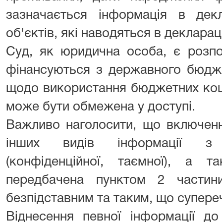
зазначається інформація в декл
об'єктів, які наводяться в деклараці
Суд, як юридична особа, є розп
фінансуються з державного бюдже
щодо використання бюджетних кошт
може бути обмежена у доступі.
Важливо наголосити, що включенн
інших видів інформації з
(конфіденційної, таємної), а 
передбачена пунктом 2 частин
безпідставним та таким, що супере
Віднесення певної інформації до