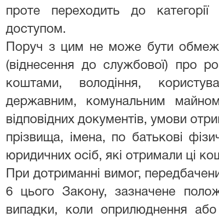
проте переходить до категорії
доступом.
Поруч з цим не може бути обмеж
(віднесення до службової) про 
коштами, володіння, користу
державним, комунальним майном
відповідних документів, умови отри
прізвища, імена, по батькові фіз
юридичних осіб, які отримали ці ко
При дотриманні вимог, передбачен
6 цього Закону, зазначене поло
випадки, коли оприлюднення або 