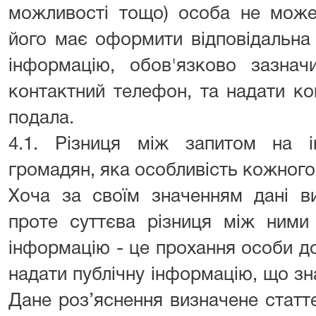
можливості тощо) особа не може
його має оформити відповідальна 
інформацію, обов'язково зазнач
контактний телефон, та надати ко
подала.
4.1. Різниця між запитом на 
громадян, яка особливість кожного з
Хоча за своїм значенням дані виз
проте суттєва різниця між ними 
інформацію - це прохання особи д
надати публічну інформацію, що зна
Дане роз’яснення визначене статт