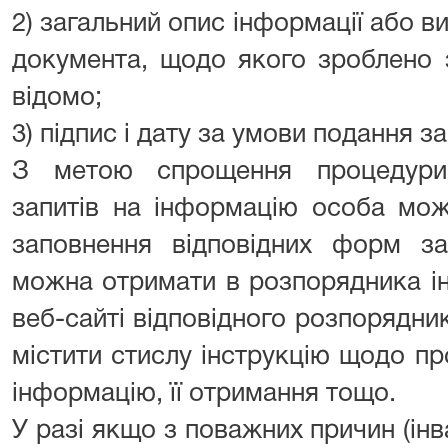
2) загальний опис інформації або ви
документа, щодо якого зроблено 
відомо;
3) підпис і дату за умови подання з
З метою спрощення процедури
запитів на інформацію особа мо
заповнення відповідних форм за
можна отримати в розпорядника ін
веб-сайті відповідного розпорядн
містити стислу інструкцію щодо п
інформацію, її отримання тощо.
У разі якщо з поважних причин (інв