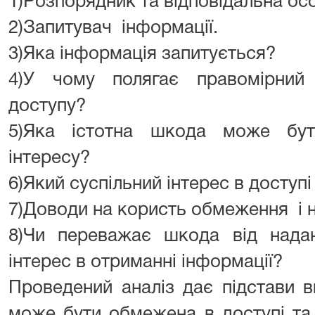
1)Розпорядник та відповідальна ос
2)Запитувач інформації.
3)Яка інформація запитується?
4)У чому полягає правомірний
доступу?
5)Яка істотна шкода може бут
інтересу?
6)Який суспільний інтерес в доступі
7)Доводи на користь обмеження і н
8)Чи переважає шкода від надан
інтерес в отриманні інформації?
Проведений аналіз дає підстави 
може бути обмежена в доступі та 