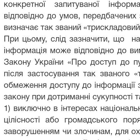
конкретної запитуваної інформ
відповідно до умов, передбачених 
визначає так званий «трискладовий
При цьому, слід зазначити, що н
інформація може відповідно до вим
Закону України «Про доступ до пу
після застосування так званого «
обмеження доступу до інформації 
закону при дотриманні сукупності т
1) виключно в інтересах національн
цілісності або громадського пор
заворушенням чи злочинам, для ох