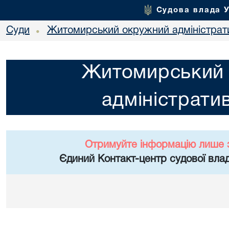
Судова влада 
Суди
Житомирський окружний адміністрат
•
Житомирський
адміністрати
Отримуйте інформацію лише 
Єдиний Контакт-центр судової влад