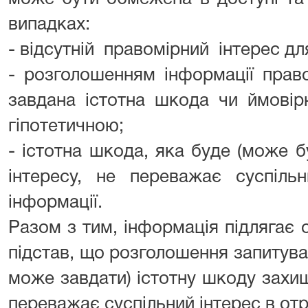
випадках:
- відсутній правомірний інтерес д
- розголошенням інформації прав
завдана істотна шкода чи ймовір
гіпотетичною;
- істотна шкода, яка буде (може 
інтересу, не переважає суспіль
інформації.
Разом з тим, інформація підлягає 
підстав, що розголошення запитуван
може завдати) істотну шкоду захи
переважає суспільний інтерес в отр