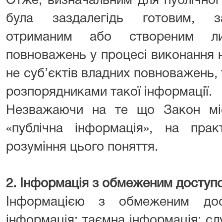
Отже, визначальним для публічної
була заздалегідь готовим, з
отриманим або створеним ли
повноважень у процесі виконання 
не суб’єктів владних повноважень, 
розпорядниками такої інформації.
Незважаючи на те що Закон міс
«публічна інформація», на прак
розуміння цього поняття.
2. Інформація з обмеженим доступ
Інформацією з обмеженим дос
інформація; таємна інформація; слу