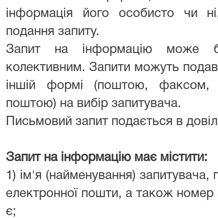
інформація його особисто чи ні
подання запиту.
Запит на інформацію може бу
колективним. Запити можуть подава
іншій формі (поштою, факсом,
поштою) на вибір запитувача.
Письмовий запит подається в довіл
Запит на інформацію має містити:
1) ім'я (найменування) запитувача,
електронної пошти, а також номер 
є;