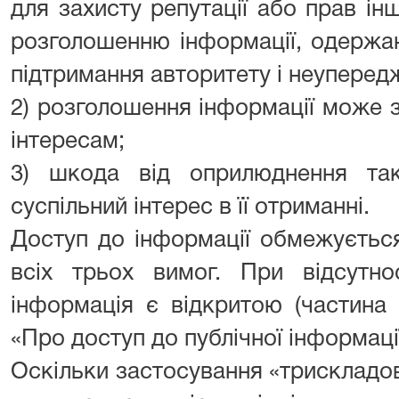
для захисту репутації або прав ін
розголошенню інформації, одержан
підтримання авторитету і неуперед
2) розголошення інформації може 
інтересам;
3) шкода від оприлюднення так
суспільний інтерес в її отриманні.
Доступ до інформації обмежуєтьс
всіх трьох вимог. При відсутно
інформація є відкритою (частина 
«Про доступ до публічної інформації
Оскільки застосування «трискладо