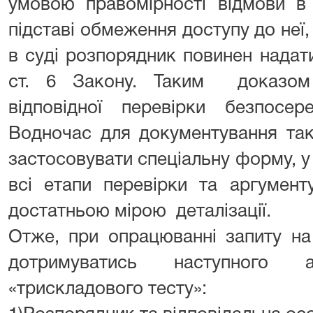
умовою правомірності відмови в 
підставі обмеження доступу до неї,
в суді розпорядник повинен надат
ст. 6 Закону. Таким доказом
відповідної перевірки безпосер
Водночас для документування так
застосовувати спеціальну форму, у 
всі етапи перевірки та аргумент
достатньою мірою деталізації.
Отже, при опрацюванні запиту на
дотримуватись наступного а
«трискладового тесту»: