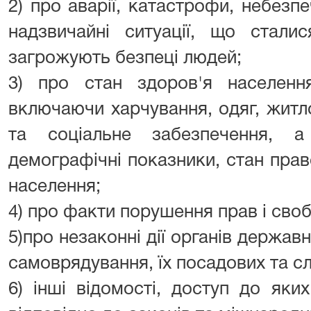
2) про аварії, катастрофи, небезпе
надзвичайні ситуації, що стали
загрожують безпеці людей;
3) про стан здоров'я населення
включаючи харчування, одяг, житл
та соціальне забезпечення, 
демографічні показники, стан право
населення;
4) про факти порушення прав і сво
5)про незаконні дії органів державн
самоврядування, їх посадових та с
6) інші відомості, доступ до як