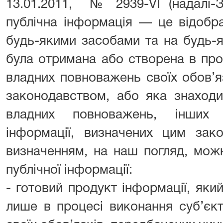
13.01.2011, № 2939-VI (надалі-З
публічна інформація — це відобр
будь-якими засобами та на будь-я
була отримана або створена в про
владних повноважень своїх обов’я
законодавством, або яка знаходит
владних повноважень, інших р
інформації, визначених цим з
визначенням, на наш погляд, мож
публічної інформації:
- готовий продукт інформації, як
лише в процесі виконання суб’єк