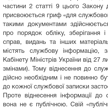
частини 2 статті 9 цього Закону 
присвоюється гриф «для службовог
такими документами здійснюється
про порядок обліку, зберігання і
справ, видань та інших матеріаль
містять службову інформацію, 
Кабінету Міністрів України від 27 л
змінами). Тому віднесення до слу
дійсно необхідним і не повинно б
до кожної службової записки засто
Проте віднесення інформації до 
вона не є публічною. Свій «публіч