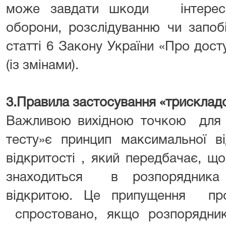
може завдати шкоди інтересам
оборони, розслідуванню чи запоб
статті 6 Закону України «Про досту
(із змінами).
3.Правила застосування «трискладо
Важливою вихідною точкою для р
тесту»є принцип максимальної ві
відкритості , який передбачає, щ
знаходиться в розпорядника п
відкритою. Це припущення про
спростовано, якщо розпорядни