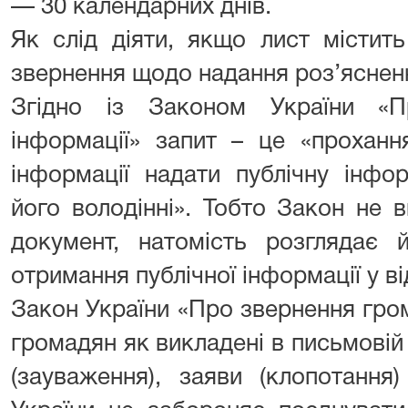
— 30 календарних днів.
Як слід діяти, якщо лист містить
звернення щодо надання роз’ясненн
Згідно із Законом України «П
інформації» запит – це «прохан
інформації надати публічну інфо
його володінні». Тобто Закон не 
документ, натомість розглядає 
отримання публічної інформації у ві
Закон України «Про звернення гро
громадян як викладені в письмовій 
(зауваження), заяви (клопотання