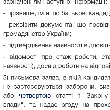
зазначенням наступної інформації:
- прізвище, ім’я, по батькові кандид
- реквізити документа, що посвід
громадянство України;
- підтвердження наявності відповід
- відомості про стаж роботи, с
наявності), досвід роботи на відпов
3) письмова заява, в якій кандида
не застосовуються заборони, ви
або
четвертою
статті 1 Закону
влади", та надає згоду на прох