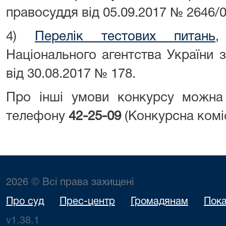
правосуддя від 05.09.2017 № 2646/0
4)
Перелік тестових питань
,
Національного агентства України 
від 30.08.2017 № 178.
Про інші умови конкурсу можна
телефону
42-25-09
(Конкурсна коміс
2026 © Всі права захищені
Про суд
Прес-центр
Громадянам
Пока
v1.38.1