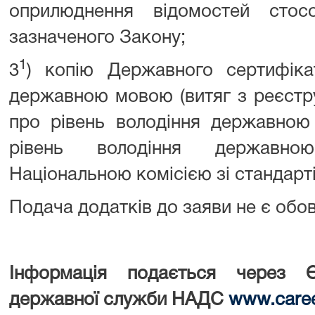
оприлюднення відомостей стос
зазначеного Закону;
1
3
) копію Державного сертифіка
державною мовою (витяг з реєстр
про рівень володіння державною
рівень володіння державно
Національною комісією зі стандарт
Подача додатків до заяви не є обо
Інформація подається через Є
державної служби НАДС
www
.
care