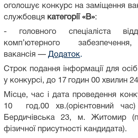
оголошує конкурс на заміщення ва
службовця
категорії «В»
:
- головного спеціаліста від
комп’ютерного забезпечен
вакансія —
Додаток
.
Строк подання інформації для осіб
у конкурсі, до 17
годин 00 хвилин 24
Місце, час і дата проведення кон
10 год.00 хв.(орієнтовний час
Бердичівська 23, м. Житомир (п
фізичної присутності кандидата).