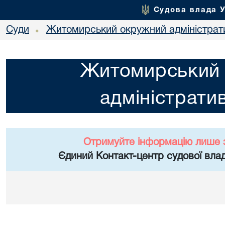
Судова влада 
Суди
Житомирський окружний адміністрат
•
Житомирський
адміністрати
Отримуйте інформацію лише 
Єдиний Контакт-центр судової влад