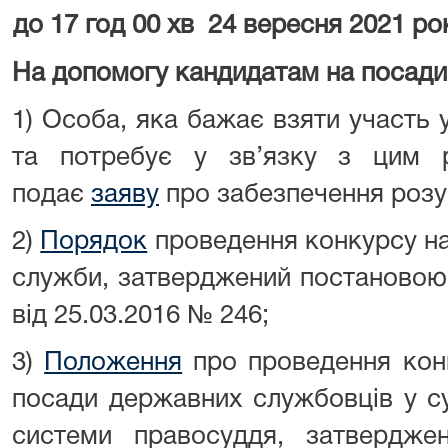
до 17 год 00 хв
24
вересня 2021 ро
На допомогу кандидатам на посади
1) Особа, яка бажає взяти участь у
та потребує у зв’язку з цим р
подає
заяву
про забезпечення розу
2)
Порядок
проведення конкурсу на
служби, затверджений постановою 
від 25.03.2016 № 246;
3)
Положення
про проведення конк
посади державних службовців у су
системи правосуддя, затвердж