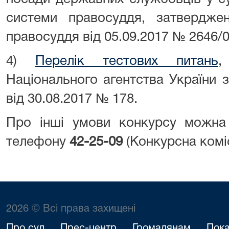
системи правосуддя, затвердж
правосуддя від 05.09.2017 № 2646/0
4)
Перелік тестових питань
,
Національного агентства України 
від 30.08.2017 № 178.
Про інші умови конкурсу можна
телефону
42-25-09
(Конкурсна коміс
2026 © Всі права захищені
Про суд
Прес-центр
Громадянам
Пока