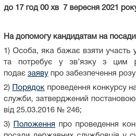
до 17 год 00 хв
7
вересня 2021 рок
На допомогу кандидатам на посади
1) Особа, яка бажає взяти участь у
та потребує у зв’язку з цим р
подає
заяву
про забезпечення розу
2)
Порядок
проведення конкурсу на
служби, затверджений постановою 
від 25.03.2016 № 246;
3)
Положення
про проведення конк
посади державних службовців у су