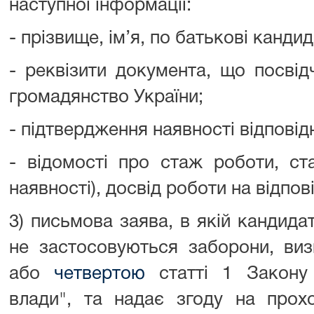
наступної інформації:
- прізвище, ім’я, по батькові кандид
- реквізити документа, що посвід
громадянство України;
- підтвердження наявності відповід
- відомості про стаж роботи, с
наявності), досвід роботи на відпов
3) письмова заява, в якій кандида
не застосовуються заборони, ви
або
четвертою
статті 1 Закону
влади", та надає згоду на прох