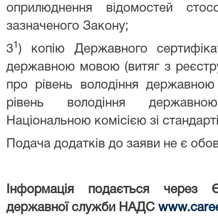
оприлюднення відомостей стос
зазначеного Закону;
1
3
) копію Державного сертифіка
державною мовою (витяг з реєстр
про рівень володіння державною
рівень володіння державно
Національною комісією зі стандарт
Подача додатків до заяви не є обо
Інформація подається через Є
державної служби НАДС
www
.
care