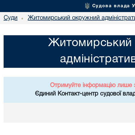
Судова влада 
Суди
Житомирський окружний адміністрат
•
Житомирський
адміністрати
Отримуйте інформацію лише 
Єдиний Контакт-центр судової влад