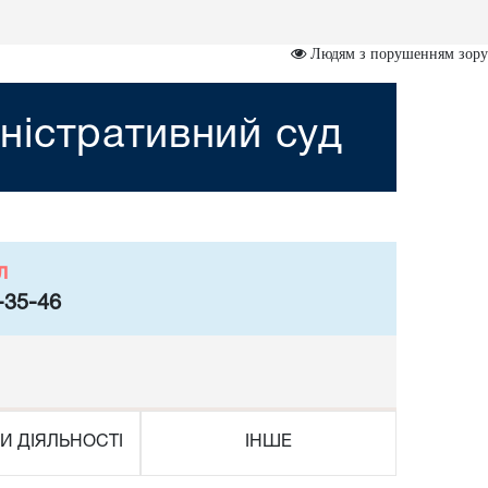
Людям з порушенням зору
ністративний суд
л
-35-46
И ДІЯЛЬНОСТІ
ІНШЕ