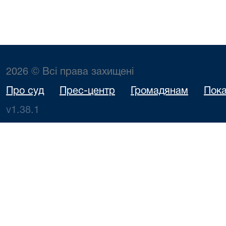
2026 © Всі права захищені
Про суд
Прес-центр
Громадянам
Пока
v1.38.1