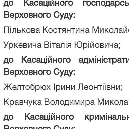
до Касаційного господарс
Верховного Суду:
Пількова Костянтина Миколай
Уркевича Віталія Юрійовича;
до Касаційного адміністрат
Верховного Суду:
Желтобрюх Ірини Леонтіївни;
Кравчука Володимира Микола
до Касаційного кримінал