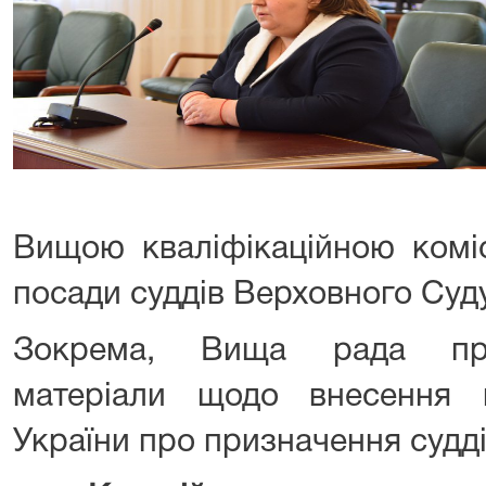
Вищою кваліфікаційною коміс
посади суддів Верховного Суду
Зокрема, Вища рада пра
матеріали щодо внесення 
України про призначення судді