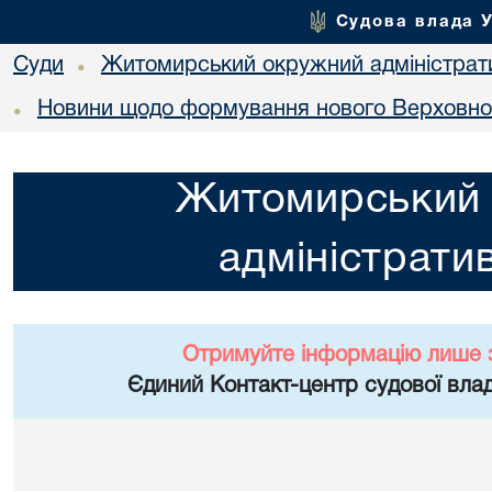
Судова влада 
Суди
Житомирський окружний адміністрат
•
Новини щодо формування нового Верховно
•
Житомирський
адміністрати
Отримуйте інформацію лише 
Єдиний Контакт-центр судової влад