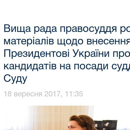
Вища рада правосуддя ро
матеріалів щодо внесенн
Президентові України пр
кандидатів на посади суд
Суду
18 вересня 2017, 11:35