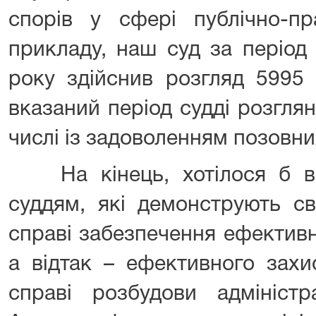
спорів у сфері публічно-пр
прикладу, наш суд за період
року здійснив розгляд 5995 
вказаний період судді розгля
числі із задоволенням позовни
На кінець, хотілося б ви
суддям, які демонструють с
справі забезпечення ефективн
а відтак – ефективного захи
справі розбудови адміністр