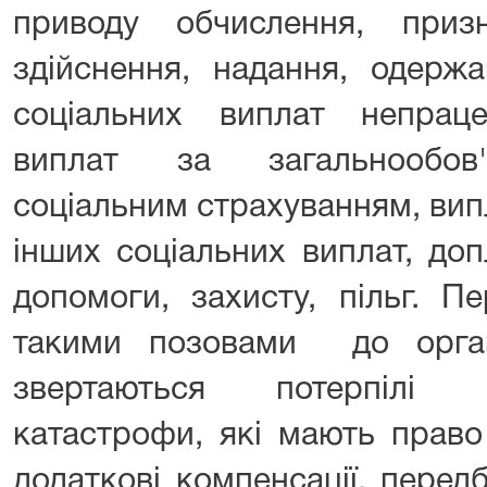
приводу обчислення, призн
здійснення, надання, одержа
соціальних виплат непрац
виплат за загальнообов
соціальним страхуванням, випла
інших соціальних виплат, доп
допомоги, захисту, пільг.
такими позовами до орган
звертаються потерпілі 
катастрофи, які мають право
додаткові компенсації, перед