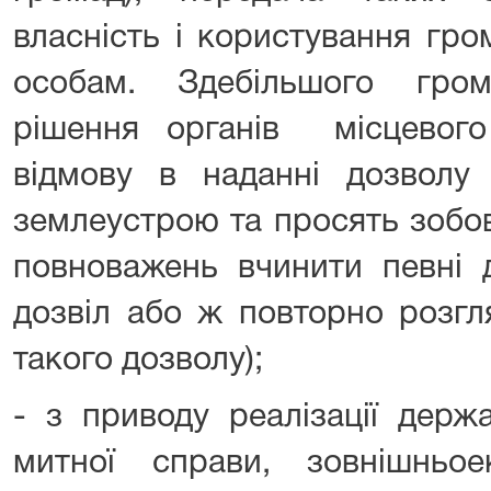
власність і користування гр
особам. Здебільшого гр
рішення органів місцевог
відмову в наданні дозволу
землеустрою та просять зобов
повноважень вчинити певні д
дозвіл або ж повторно розгл
такого дозволу);
- з приводу реалізації держ
митної справи, зовнішньоек