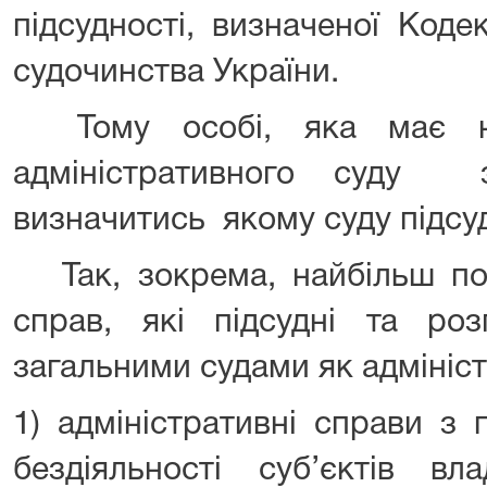
підсудності, визначеної Коде
судочинства України.
Тому особі, яка має на
адміністративного суду 
визначитись якому суду підсуд
Так, зокрема, найбільш по
справ, які підсудні та роз
загальними судами як адмініс
1) адміністративні справи з 
бездіяльності суб’єктів в