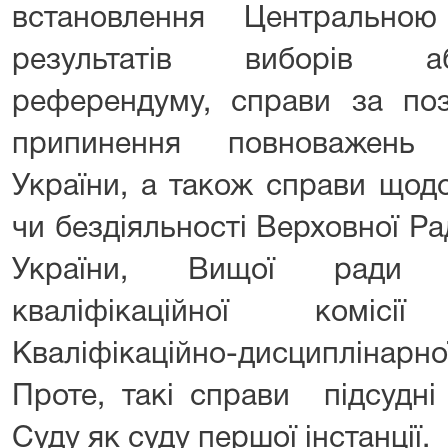
встановлення Центрально
результатів виборів аб
референдуму, справи за по
припинення повноважень 
України, а також справи щодо
чи бездіяльності Верховної Р
України, Вищої ради п
кваліфікаційної комісі
Кваліфікаційно-дисциплінарн
Проте, такі справи підсудн
Суду як суду першої інстанції.