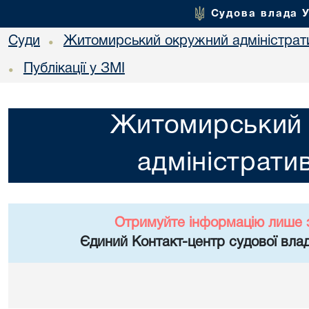
Судова влада 
Суди
Житомирський окружний адміністрат
•
Публікації у ЗМІ
•
Житомирський
адміністрати
Отримуйте інформацію лише 
Єдиний Контакт-центр судової влад