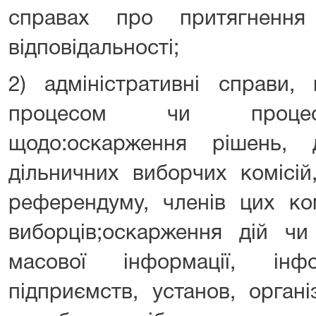
справах про притягнення 
відповідальності;
2) адміністративні справи,
процесом чи процес
щодо:оскарження рішень, 
дільничних виборчих комісій
референдуму, членів цих ком
виборців;оскарження дій чи 
масової інформації, інфо
підприємств, установ, органі