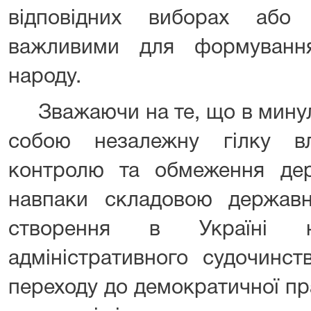
відповідних виборах або
важливими для формування
народу.
Зважаючи на те, що в минул
собою незалежну гілку в
контролю та обмеження дер
навпаки складовою державно
створення в Україні но
адміністративного судочинс
переходу до демократичної пр