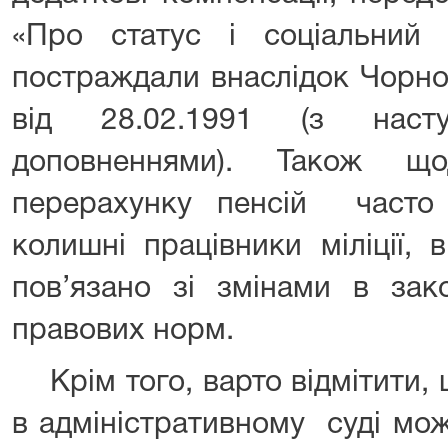
«Про статус і соціальний 
постраждали внаслідок Чорно
від 28.02.1991 (з наст
доповненнями). Також щ
перерахунку пенсій часто
колишні працівники міліції, 
пов’язано зі змінами в зако
правових норм.
Крім того, варто відмітити,
в адміністративному суді мо