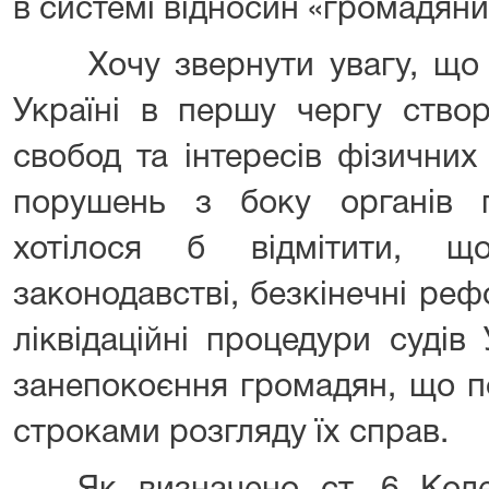
в системі відносин «громадяни
Хочу звернути увагу, що ад
Україні в першу чергу створ
свобод та інтересів фізичних
порушень з боку органів п
хотілося б відмітити, щ
законодавстві, безкінечні реф
ліквідаційні процедури судів
занепокоєння громадян, що п
строками розгляду їх справ.