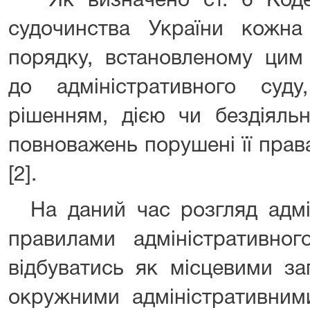
Як визначено ст. 6 Кодек
судочинства України кожн
порядку, встановленому цим
до адміністративного су
рішенням, дією чи бездіяльн
повноважень порушені її прав
[2].
На даний час розгляд адмін
правилами адміністративн
відбуватись як місцевими за
окружними адміністративним