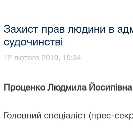
Захист прав людини в ад
судочинстві
12 лютого 2019, 15:34
Проценко Людмила Йосипівна
Головний спеціаліст (пре