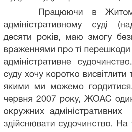
Працюючи в Житомирс
адміністративному суді (
десяти років, маю змогу без
враженнями про ті перешкоди 
адміністративне судочинств
суду хочу коротко висвітлити т
якими ми можемо гордитися.
червня 2007 року, ЖОАС один
окружних адміністративних
здійснювати судочинство. На 