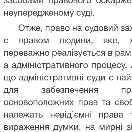
засобами правового оскарже
неупередженому суді.
Отже, право на судовий захи
є правом людини, яке, х
переважно реалізується в рам
а адміністративного процесу. 
що адміністративні суди є на
для забезпечення прак
основоположних прав та своб
належать невід’ємні права 
вираження думки, на мирні з