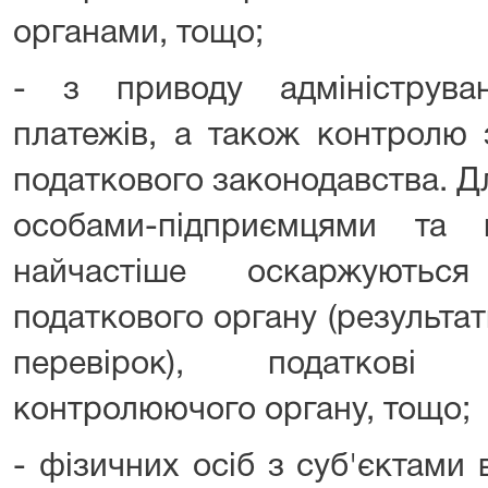
органами, тощо;
- з приводу адмініструван
платежів, а також контролю
податкового законодавства. Д
особами-підприємцями та
найчастіше оскаржуються
податкового органу (результа
перевірок), податкові п
контролюючого органу, тощо;
- фізичних осіб з суб'єктами