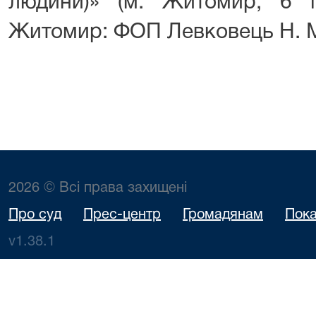
людини)» (м. Житомир, 6 
Житомир: ФОП Левковець Н. М., 
2026 © Всі права захищені
Про суд
Прес-центр
Громадянам
Пока
v1.38.1