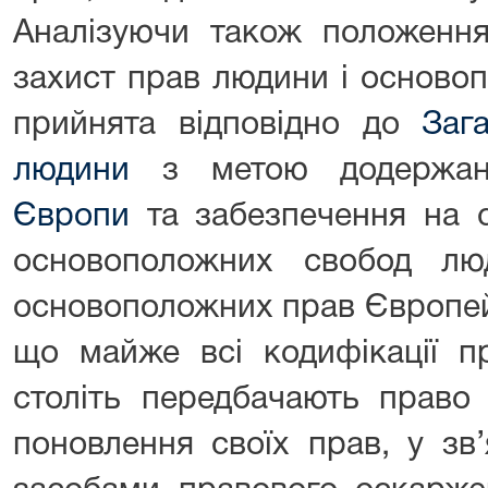
Аналізуючи також положення
захист прав людини і основоп
прийнята відповідно до
Заг
людини
з метою додержан
Європи
та забезпечення на 
основоположних свобод люд
основоположних прав Європей
що майже всі кодифікації п
століть передбачають право
поновлення своїх прав, у зв