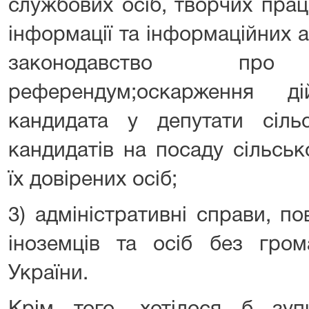
службових осіб, творчих прац
інформації та інформаційних 
законодавство п
референдум;оскарження д
кандидата у депутати сільс
кандидатів на посаду сільськ
їх довірених осіб;
3) адміністративні справи, п
іноземців та осіб без гром
України.