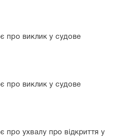
є про виклик у судове
є про виклик у судове
 про ухвалу про відкриття у