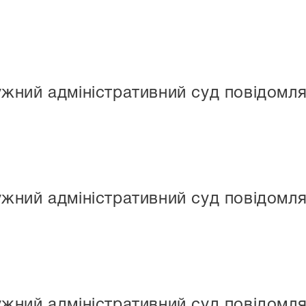
ний адміністративний суд повідомляє
ний адміністративний суд повідомляє
ний адміністративний суд повідомляє