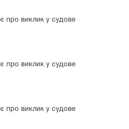
є про виклик у судове
є про виклик у судове
є про виклик у судове