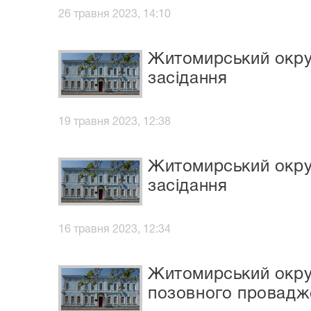
26 травня 2023, 14:10
Житомирський окруж
засідання
19 травня 2023, 12:38
Житомирський окруж
засідання
16 травня 2023, 12:34
Житомирський окруж
позовного провадж