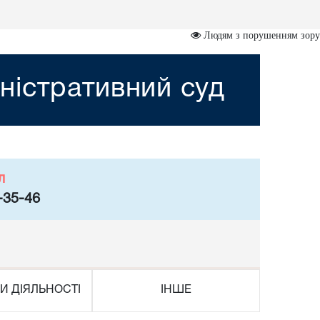
Людям з порушенням зору
ністративний суд
л
-35-46
И ДІЯЛЬНОСТІ
ІНШЕ