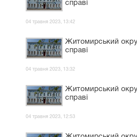
справі
04 травня 2023, 13:42
Житомирський окруж
справі
04 травня 2023, 13:32
Житомирський окруж
справі
04 травня 2023, 12:53
Житомирський окруж