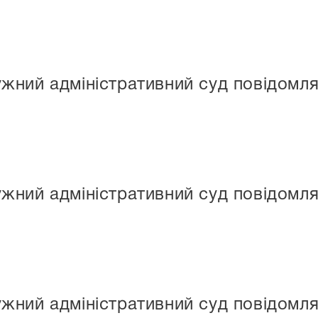
ний адміністративний суд повідомля
ний адміністративний суд повідомля
ний адміністративний суд повідомляє