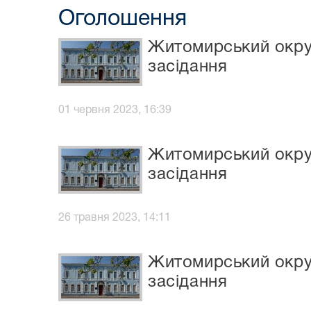
Оголошення
Житомирський окруж
засідання
01 червня 2023, 16:39
Житомирський окруж
засідання
26 травня 2023, 14:11
Житомирський окруж
засідання