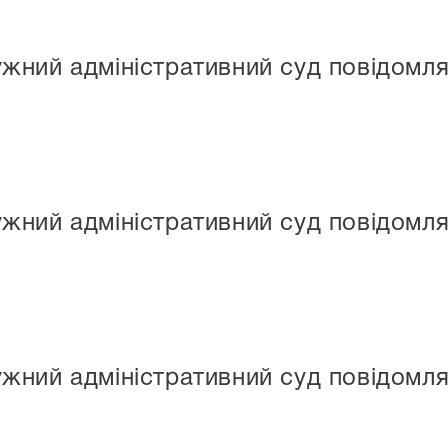
ний адміністративний суд повідомля
ний адміністративний суд повідомля
ний адміністративний суд повідомля