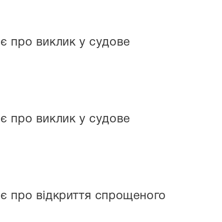
є про виклик у судове
є про виклик у судове
є про відкриття спрощеного