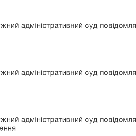
ний адміністративний суд повідомля
ний адміністративний суд повідомля
ний адміністративний суд повідомля
ення