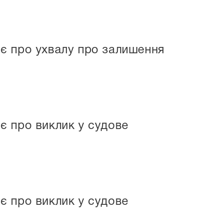
є про ухвалу про залишення
є про виклик у судове
є про виклик у судове