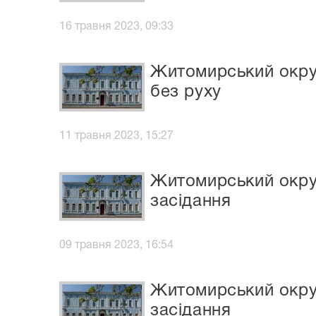
16 травня 2023, 09:33
Житомирський окру
без руху
11 травня 2023, 15:27
Житомирський окруж
засідання
09 травня 2023, 16:54
Житомирський окруж
засідання