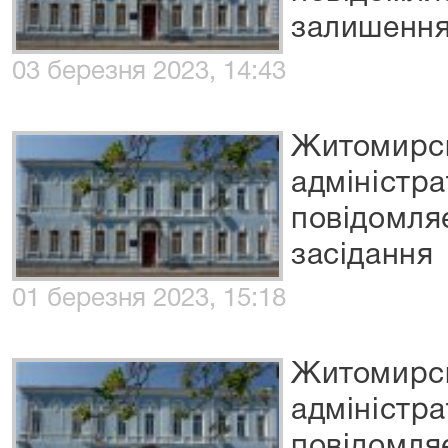
залишення
03 березня 2023, 14:43
Житомирс
адміністр
повідомля
засідання
01 березня 2023, 15:18
Житомирс
адміністр
повідомля