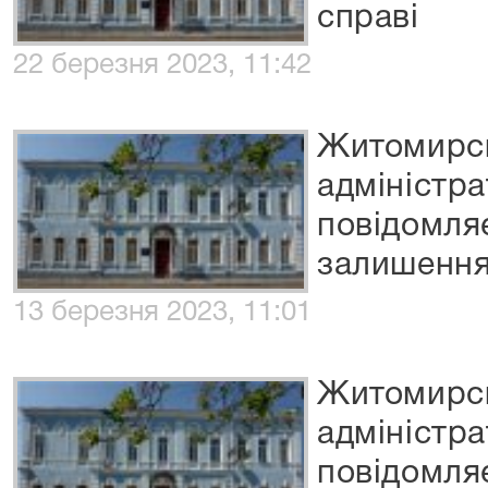
справі
22 березня 2023, 11:42
Житомирс
адміністр
повідомля
залишення
13 березня 2023, 11:01
Житомирс
адміністр
повідомля