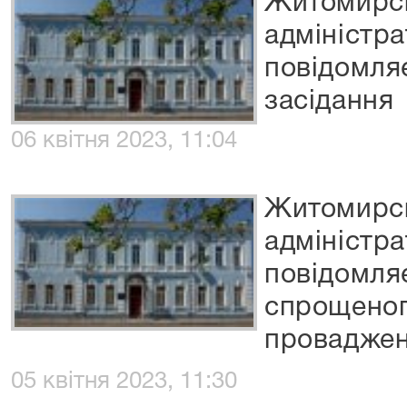
Житомирс
адміністр
повідомля
засідання
06 квітня 2023, 11:04
Житомирс
адміністр
повідомля
спрощеног
провадже
05 квітня 2023, 11:30