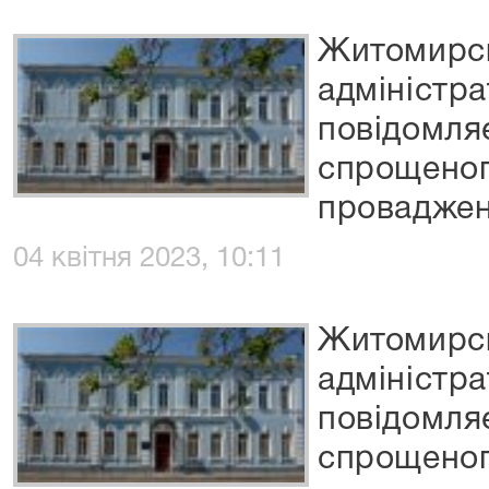
Житомирс
адміністр
повідомля
спрощеног
провадже
04 квітня 2023, 10:11
Житомирс
адміністр
повідомля
спрощеног