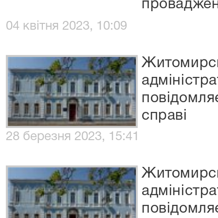
провадже
04 квітня 2023, 10:09
Житомирс
адміністр
повідомляє
справі
28 березня 2023, 15:41
Житомирс
адміністр
повідомляє