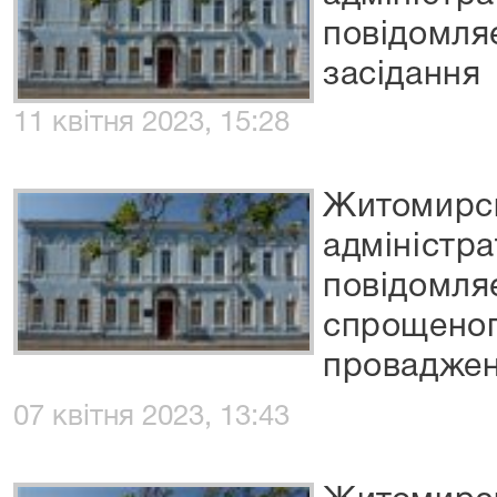
повідомля
засідання
11 квітня 2023, 15:28
Житомирс
адміністр
повідомля
спрощеног
провадже
07 квітня 2023, 13:43