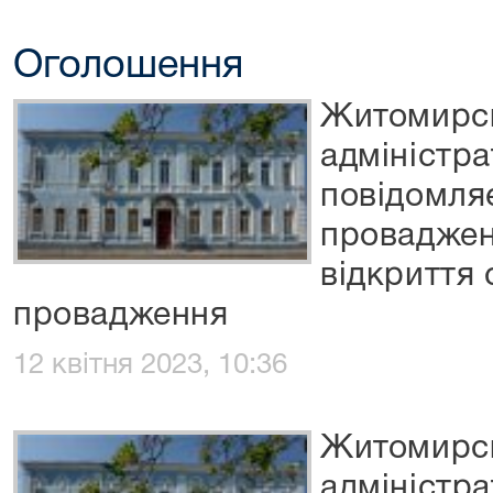
Оголошення
Житомирс
адміністр
повідомля
проваджен
відкриття
провадження
12 квітня 2023, 10:36
Житомирс
адміністр