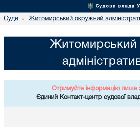
Судова влада 
Суди
Житомирський окружний адміністрат
•
Житомирський
адміністрати
Отримуйте інформацію лише 
Єдиний Контакт-центр судової влад