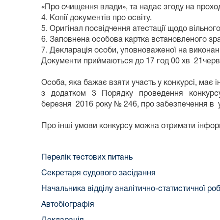
«Про очищення влади», та надає згоду на прохо
4. Копії документів про освіту.
5. Оригінал посвідчення атестації щодо вільно
6. Заповнена особова картка встановленого зра
7. Декларація особи, уповноваженої на виконан
Документи приймаються до 17 год 00 хв 21черв
Особа, яка бажає взяти участь у конкурсі, має
з додатком 3 Порядку проведення конкурсу 
березня 2016 року № 246, про забезпечення в
Про інші умови конкурсу можна отримати інфор
Перелік тестових питань
Cекретаря судового засідання
Начальника відділу аналітично-статистичної ро
Автобіографія