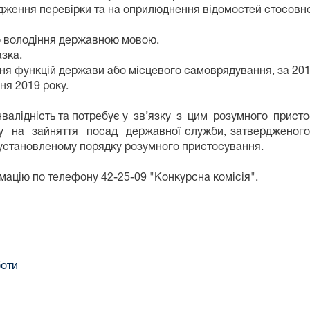
дження перевірки та на оприлюднення відомостей стосовно 
го володіння державною мовою.
зка.
ня функцій держави або місцевого самоврядування, за 2018
ня 2019 року.
 інвалідність та потребує у зв’язку з цим розумного при
на зайняття посад державної служби, затвердженого по
 установленому порядку розумного пристосування.
мацію по телефону 42-25-09 "Конкурсна комісія".
боти