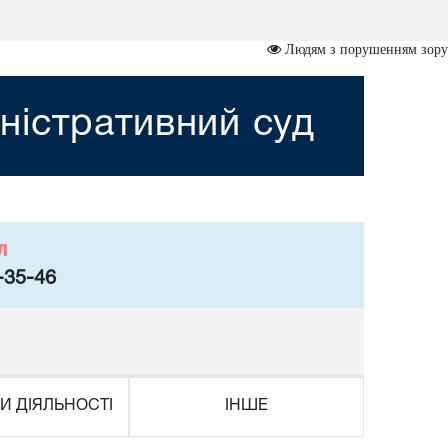
Людям з порушенням зору
ністративний суд
л
-35-46
И ДІЯЛЬНОСТІ
ІНШЕ