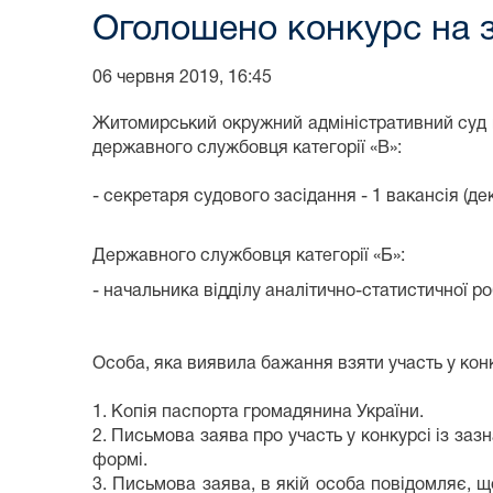
Оголошено конкурс на 
06 червня 2019, 16:45
Житомирський окружний адміністративний суд 
державного службовця категорії «В»:
- секретаря судового засідання - 1 вакансія (де
Державного службовця категорії «Б»:
- начальника відділу аналітично-статистичної р
Особа, яка виявила бажання взяти участь у конк
1. Копія паспорта громадянина України.
2. Письмова заява про участь у конкурсі із за
формі.
3. Письмова заява, в якій особа повідомляє, щ