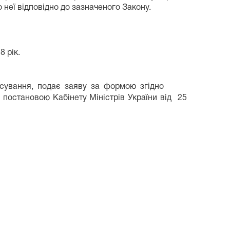
неї відповідно до зазначеного Закону.
 рік.
стосування, подає заяву за формою згідно
становою Кабінету Міністрів України від 25