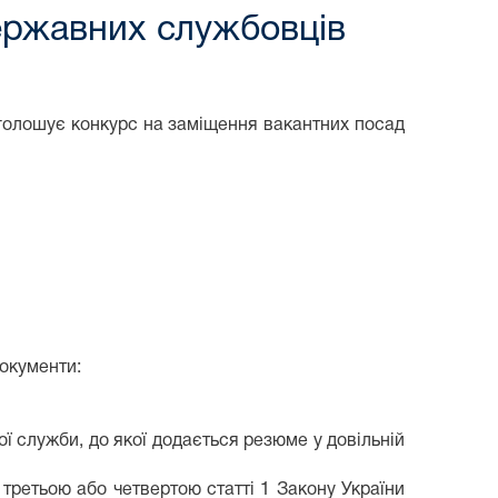
ержавних службовців
голошує конкурс на заміщення вакантних посад
документи:
ї служби, до якої додається резюме у довільній
 третьою або четвертою статті 1 Закону України